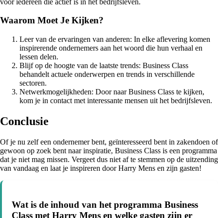
voor iedereen die actief is in het bedrijfsleven.
Waarom Moet Je Kijken?
Leer van de ervaringen van anderen: In elke aflevering komen
inspirerende ondernemers aan het woord die hun verhaal en
lessen delen.
Blijf op de hoogte van de laatste trends: Business Class
behandelt actuele onderwerpen en trends in verschillende
sectoren.
Netwerkmogelijkheden: Door naar Business Class te kijken,
kom je in contact met interessante mensen uit het bedrijfsleven.
Conclusie
Of je nu zelf een ondernemer bent, geïnteresseerd bent in zakendoen of
gewoon op zoek bent naar inspiratie, Business Class is een programma
dat je niet mag missen. Vergeet dus niet af te stemmen op de uitzending
van vandaag en laat je inspireren door Harry Mens en zijn gasten!
Wat is de inhoud van het programma Business
Class met Harry Mens en welke gasten zijn er