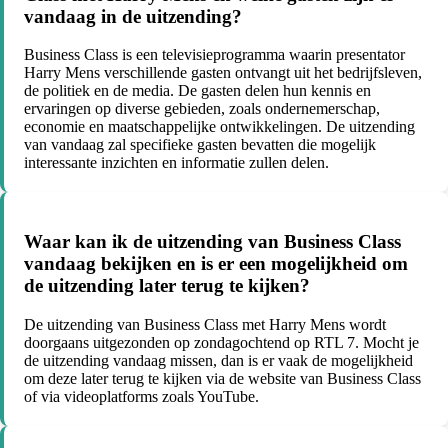
vandaag in de uitzending?
Business Class is een televisieprogramma waarin presentator
Harry Mens verschillende gasten ontvangt uit het bedrijfsleven,
de politiek en de media. De gasten delen hun kennis en
ervaringen op diverse gebieden, zoals ondernemerschap,
economie en maatschappelijke ontwikkelingen. De uitzending
van vandaag zal specifieke gasten bevatten die mogelijk
interessante inzichten en informatie zullen delen.
Waar kan ik de uitzending van Business Class
vandaag bekijken en is er een mogelijkheid om
de uitzending later terug te kijken?
De uitzending van Business Class met Harry Mens wordt
doorgaans uitgezonden op zondagochtend op RTL 7. Mocht je
de uitzending vandaag missen, dan is er vaak de mogelijkheid
om deze later terug te kijken via de website van Business Class
of via videoplatforms zoals YouTube.