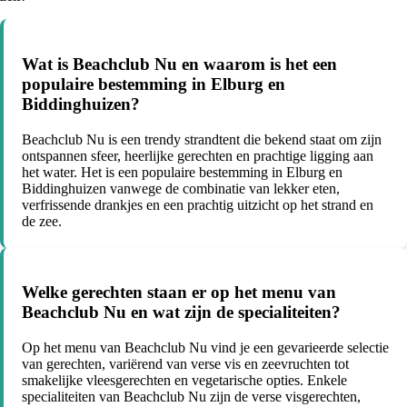
Wat is Beachclub Nu en waarom is het een
populaire bestemming in Elburg en
Biddinghuizen?
Beachclub Nu is een trendy strandtent die bekend staat om zijn
ontspannen sfeer, heerlijke gerechten en prachtige ligging aan
het water. Het is een populaire bestemming in Elburg en
Biddinghuizen vanwege de combinatie van lekker eten,
verfrissende drankjes en een prachtig uitzicht op het strand en
de zee.
Welke gerechten staan er op het menu van
Beachclub Nu en wat zijn de specialiteiten?
Op het menu van Beachclub Nu vind je een gevarieerde selectie
van gerechten, variërend van verse vis en zeevruchten tot
smakelijke vleesgerechten en vegetarische opties. Enkele
specialiteiten van Beachclub Nu zijn de verse visgerechten,