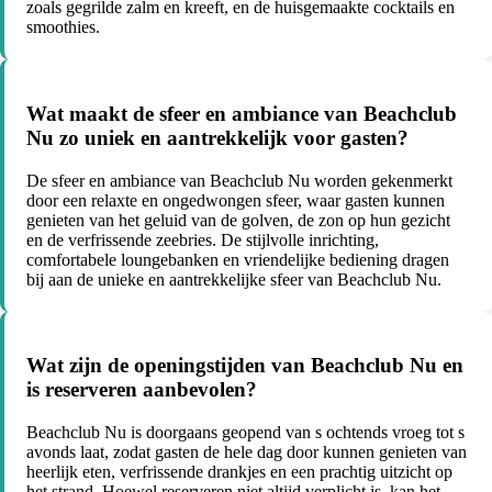
zoals gegrilde zalm en kreeft, en de huisgemaakte cocktails en
smoothies.
Wat maakt de sfeer en ambiance van Beachclub
Nu zo uniek en aantrekkelijk voor gasten?
De sfeer en ambiance van Beachclub Nu worden gekenmerkt
door een relaxte en ongedwongen sfeer, waar gasten kunnen
genieten van het geluid van de golven, de zon op hun gezicht
en de verfrissende zeebries. De stijlvolle inrichting,
comfortabele loungebanken en vriendelijke bediening dragen
bij aan de unieke en aantrekkelijke sfeer van Beachclub Nu.
Wat zijn de openingstijden van Beachclub Nu en
is reserveren aanbevolen?
Beachclub Nu is doorgaans geopend van s ochtends vroeg tot s
avonds laat, zodat gasten de hele dag door kunnen genieten van
heerlijk eten, verfrissende drankjes en een prachtig uitzicht op
het strand. Hoewel reserveren niet altijd verplicht is, kan het