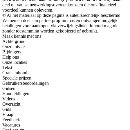
deel uit van samenwerkingsovereenkomsten die ons financieel
voordeel kunnen opleveren.
© Al het materiaal op deze pagina is auteursrechtelijk beschermd.
We nemen deel aan partnerprogrammas en ontvangen mogelijk
betalingen voor aankopen via verwijzingslinks. Inhoud mag niet
zonder toestemming worden gekopieerd of gebruikt.
Maak kennis met ons
Achtergrond
Onze missie
Bijdragers
Help ons
Onze locaties
Tekst
Gratis inhoud
Speciale prijzen
Gebruikersbeoordelingen
Gidsen
Handleidingen
Videos
Overzicht
Gids
Vraag
Feedback
Vacatures