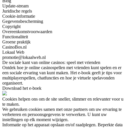
Blog
Update-stream
Juridische regels
Cookie-informatie
Gegevensbescherming
Copyright
Overeenkomstvoorwaarden
Functionaliteit
Groene praktijk
CasinoBos.nl
Lokaal Web
promotie@lokaalweb.nl
De sociale kant van online casinos: speel met vrienden
Ontdek hoe je online casinospellen met vrienden kunt spelen en er
een sociale ervaring van kunt maken. Het e-book geeft je tips voor
multiplayerspellen, chatfuncties en hoe je virtuele spelavonden
organiseert.
Download het e-boek
Cookies helpen ons om de site sneller, slimmer en relevanter voor u
te maken.
We gebruiken cookies samen met onze partners om uw ervaring te
verbeteren en persoonsgegevens te verwerken. U kunt uw
instellingen op elk moment wijzigen.
Informatie op het apparaat opslaan en/of raadplegen. Beperkte data