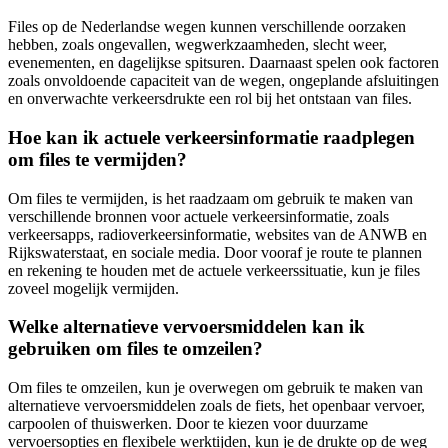
Files op de Nederlandse wegen kunnen verschillende oorzaken
hebben, zoals ongevallen, wegwerkzaamheden, slecht weer,
evenementen, en dagelijkse spitsuren. Daarnaast spelen ook factoren
zoals onvoldoende capaciteit van de wegen, ongeplande afsluitingen
en onverwachte verkeersdrukte een rol bij het ontstaan van files.
Hoe kan ik actuele verkeersinformatie raadplegen
om files te vermijden?
Om files te vermijden, is het raadzaam om gebruik te maken van
verschillende bronnen voor actuele verkeersinformatie, zoals
verkeersapps, radioverkeersinformatie, websites van de ANWB en
Rijkswaterstaat, en sociale media. Door vooraf je route te plannen
en rekening te houden met de actuele verkeerssituatie, kun je files
zoveel mogelijk vermijden.
Welke alternatieve vervoersmiddelen kan ik
gebruiken om files te omzeilen?
Om files te omzeilen, kun je overwegen om gebruik te maken van
alternatieve vervoersmiddelen zoals de fiets, het openbaar vervoer,
carpoolen of thuiswerken. Door te kiezen voor duurzame
vervoersopties en flexibele werktijden, kun je de drukte op de weg