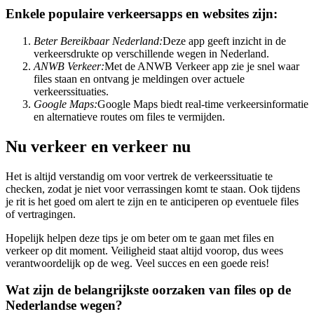
Enkele populaire verkeersapps en websites zijn:
Beter Bereikbaar Nederland:
Deze app geeft inzicht in de
verkeersdrukte op verschillende wegen in Nederland.
ANWB Verkeer:
Met de ANWB Verkeer app zie je snel waar
files staan en ontvang je meldingen over actuele
verkeerssituaties.
Google Maps:
Google Maps biedt real-time verkeersinformatie
en alternatieve routes om files te vermijden.
Nu verkeer en verkeer nu
Het is altijd verstandig om voor vertrek de verkeerssituatie te
checken, zodat je niet voor verrassingen komt te staan. Ook tijdens
je rit is het goed om alert te zijn en te anticiperen op eventuele files
of vertragingen.
Hopelijk helpen deze tips je om beter om te gaan met files en
verkeer op dit moment. Veiligheid staat altijd voorop, dus wees
verantwoordelijk op de weg. Veel succes en een goede reis!
Wat zijn de belangrijkste oorzaken van files op de
Nederlandse wegen?