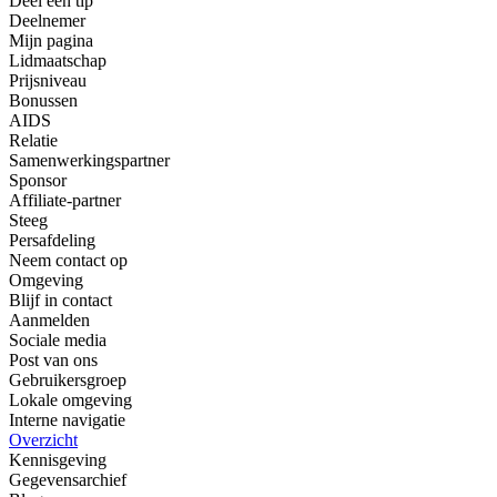
Deel een tip
Deelnemer
Mijn pagina
Lidmaatschap
Prijsniveau
Bonussen
AIDS
Relatie
Samenwerkingspartner
Sponsor
Affiliate-partner
Steeg
Persafdeling
Neem contact op
Omgeving
Blijf in contact
Aanmelden
Sociale media
Post van ons
Gebruikersgroep
Lokale omgeving
Interne navigatie
Overzicht
Kennisgeving
Gegevensarchief