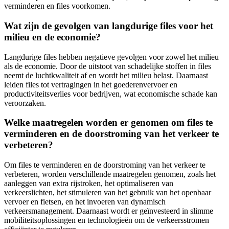
verminderen en files voorkomen.
Wat zijn de gevolgen van langdurige files voor het
milieu en de economie?
Langdurige files hebben negatieve gevolgen voor zowel het milieu
als de economie. Door de uitstoot van schadelijke stoffen in files
neemt de luchtkwaliteit af en wordt het milieu belast. Daarnaast
leiden files tot vertragingen in het goederenvervoer en
productiviteitsverlies voor bedrijven, wat economische schade kan
veroorzaken.
Welke maatregelen worden er genomen om files te
verminderen en de doorstroming van het verkeer te
verbeteren?
Om files te verminderen en de doorstroming van het verkeer te
verbeteren, worden verschillende maatregelen genomen, zoals het
aanleggen van extra rijstroken, het optimaliseren van
verkeerslichten, het stimuleren van het gebruik van het openbaar
vervoer en fietsen, en het invoeren van dynamisch
verkeersmanagement. Daarnaast wordt er geïnvesteerd in slimme
mobiliteitsoplossingen en technologieën om de verkeersstromen