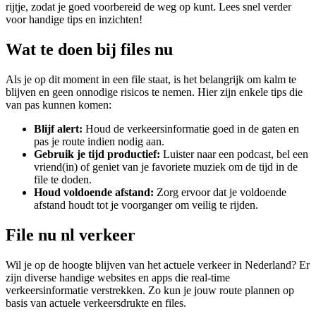
rijtje, zodat je goed voorbereid de weg op kunt. Lees snel verder
voor handige tips en inzichten!
Wat te doen bij files nu
Als je op dit moment in een file staat, is het belangrijk om kalm te
blijven en geen onnodige risicos te nemen. Hier zijn enkele tips die
van pas kunnen komen:
Blijf alert:
Houd de verkeersinformatie goed in de gaten en
pas je route indien nodig aan.
Gebruik je tijd productief:
Luister naar een podcast, bel een
vriend(in) of geniet van je favoriete muziek om de tijd in de
file te doden.
Houd voldoende afstand:
Zorg ervoor dat je voldoende
afstand houdt tot je voorganger om veilig te rijden.
File nu nl verkeer
Wil je op de hoogte blijven van het actuele verkeer in Nederland? Er
zijn diverse handige websites en apps die real-time
verkeersinformatie verstrekken. Zo kun je jouw route plannen op
basis van actuele verkeersdrukte en files.