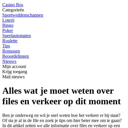
Casino Bos
Categorieën
Sportweddenschappen
Loterij
Bingo
Poker
Speelautomaten
Roulette
Tips
Bonussen
Beoordelingen
Nieuws
Mijn account
Krijg toegang
Mail nieuws
Alles wat je moet weten over
files en verkeer op dit moment
Ben je onderweg en wil je snel weten hoe het verkeer er bij staat?
Of sta je al in de file en zoek je tips om hier beter mee om te gaan?
In dit artikel zetten we alle informatie over files en verkeer op een