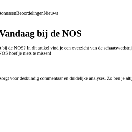
Bonussen
Beoordelingen
Nieuws
 Vandaag bij de NOS
mt bij de NOS? In dit artikel vind je een overzicht van de schaatsweds
OS hoef je niets te missen!
rgt voor deskundig commentaar en duidelijke analyses. Zo ben je altijd