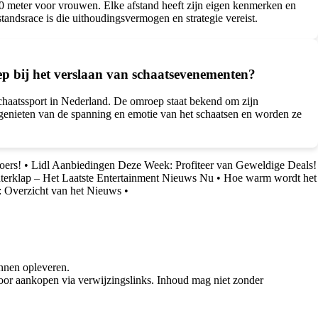
0 meter voor vrouwen. Elke afstand heeft zijn eigen kenmerken en
standsrace is die uithoudingsvermogen en strategie vereist.
ep bij het verslaan van schaatsevenementen?
chaatssport in Nederland. De omroep staat bekend om zijn
genieten van de spanning en emotie van het schaatsen en worden ze
oers!
•
Lidl Aanbiedingen Deze Week: Profiteer van Geweldige Deals!
erklap – Het Laatste Entertainment Nieuws Nu
•
Hoe warm wordt het
 Overzicht van het Nieuws
•
nnen opleveren.
oor aankopen via verwijzingslinks. Inhoud mag niet zonder