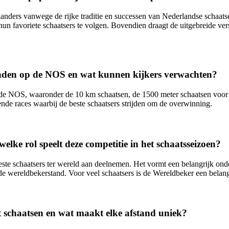
rlanders vanwege de rijke traditie en successen van Nederlandse schaats
n hun favoriete schaatsers te volgen. Bovendien draagt de uitgebreide 
nden op de NOS en wat kunnen kijkers verwachten?
 de NOS, waaronder de 10 km schaatsen, de 1500 meter schaatsen voor
de races waarbij de beste schaatsers strijden om de overwinning.
lke rol speelt deze competitie in het schaatsseizoen?
ste schaatsers ter wereld aan deelnemen. Het vormt een belangrijk onde
de wereldbekerstand. Voor veel schaatsers is de Wereldbeker een belang
 schaatsen en wat maakt elke afstand uniek?