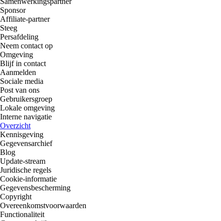
Samenwerkingspartner
Sponsor
Affiliate-partner
Steeg
Persafdeling
Neem contact op
Omgeving
Blijf in contact
Aanmelden
Sociale media
Post van ons
Gebruikersgroep
Lokale omgeving
Interne navigatie
Overzicht
Kennisgeving
Gegevensarchief
Blog
Update-stream
Juridische regels
Cookie-informatie
Gegevensbescherming
Copyright
Overeenkomstvoorwaarden
Functionaliteit