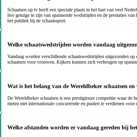
Schaatsen op tv heeft een speciale plaats in het hart van veel Nede
live getuige te zijn van spannende wedstrijden en de prestaties va
het publiek bij de schaatssport.
Welke schaatswedstrijden worden vandaag uitgezo
Vandaag worden verschillende schaatswedstrijden uitgezonden op
schaatsen voor vrouwen. Kijkers kunnen zich verheugen op spannen
Wat is het belang van de Wereldbeker schaatsen en we
De Wereldbeker schaatsen is een prestigieuze competitie waar de be
meten met internationale concurrentie en punten te verdienen voor 
Welke afstanden worden er vandaag gereden bij het