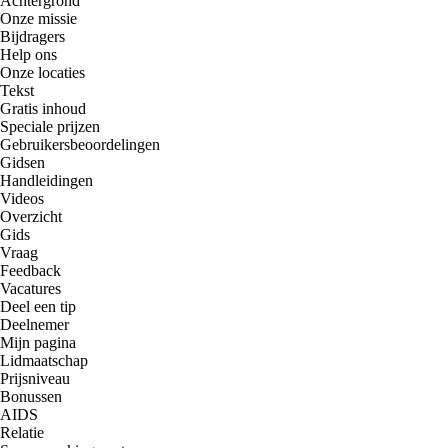
Achtergrond
Onze missie
Bijdragers
Help ons
Onze locaties
Tekst
Gratis inhoud
Speciale prijzen
Gebruikersbeoordelingen
Gidsen
Handleidingen
Videos
Overzicht
Gids
Vraag
Feedback
Vacatures
Deel een tip
Deelnemer
Mijn pagina
Lidmaatschap
Prijsniveau
Bonussen
AIDS
Relatie