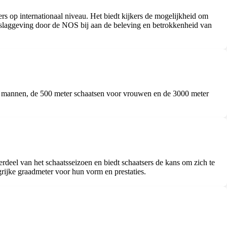
ers op internationaal niveau. Het biedt kijkers de mogelijkheid om
verslaggeving door de NOS bij aan de beleving en betrokkenheid van
 mannen, de 500 meter schaatsen voor vrouwen en de 3000 meter
rdeel van het schaatsseizoen en biedt schaatsers de kans om zich te
rijke graadmeter voor hun vorm en prestaties.