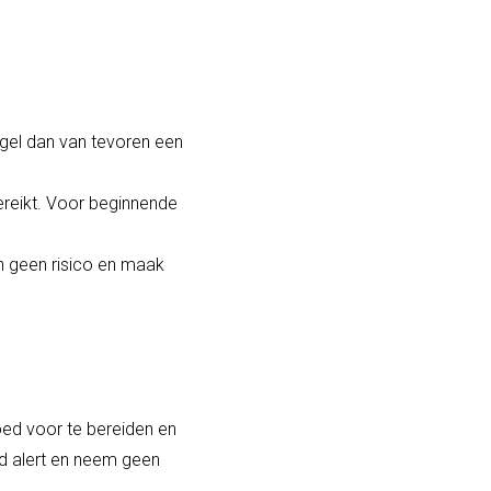
egel dan van tevoren een
bereikt. Voor beginnende
n geen risico en maak
oed voor te bereiden en
jd alert en neem geen