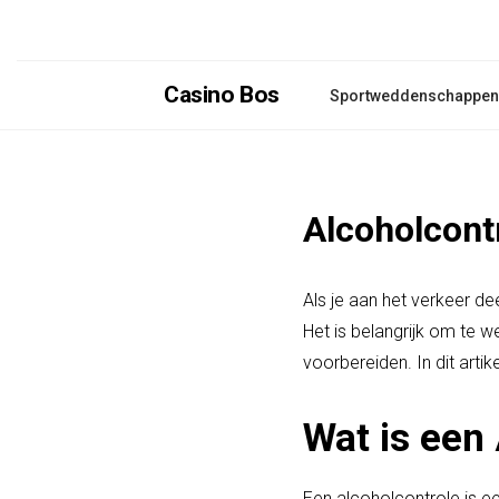
Casino Bos
Sportweddenschappen
Alcoholcont
Als je aan het verkeer de
Het is belangrijk om te w
voorbereiden. In dit arti
Wat is een
Een alcoholcontrole is ee