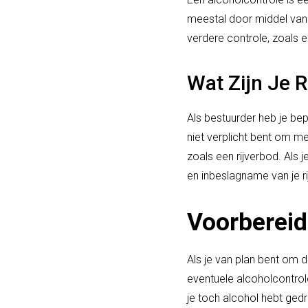
meestal door middel van e
verdere controle, zoals
Wat Zijn Je 
Als bestuurder heb je bep
niet verplicht bent om m
zoals een rijverbod. Als
en inbeslagname van je ri
Voorbereid
Als je van plan bent om 
eventuele alcoholcontrole
je toch alcohol hebt gedr