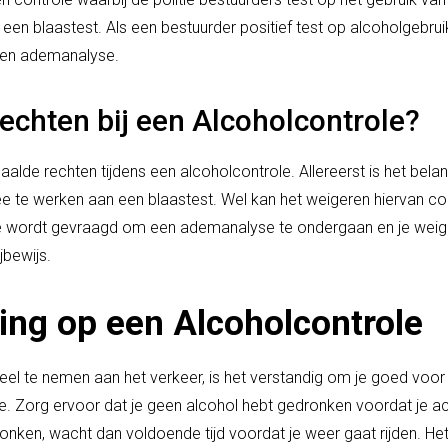
en blaastest. Als een bestuurder positief test op alcoholgebruik
 een ademanalyse.
Rechten bij een Alcoholcontrole?
aalde rechten tijdens een alcoholcontrole. Allereerst is het belan
ee te werken aan een blaastest. Wel kan het weigeren hiervan c
 je wordt gevraagd om een ademanalyse te ondergaan en je weiger
jbewijs.
ing op een Alcoholcontrole
deel te nemen aan het verkeer, is het verstandig om je goed voor
. Zorg ervoor dat je geen alcohol hebt gedronken voordat je acht
onken, wacht dan voldoende tijd voordat je weer gaat rijden. Het 