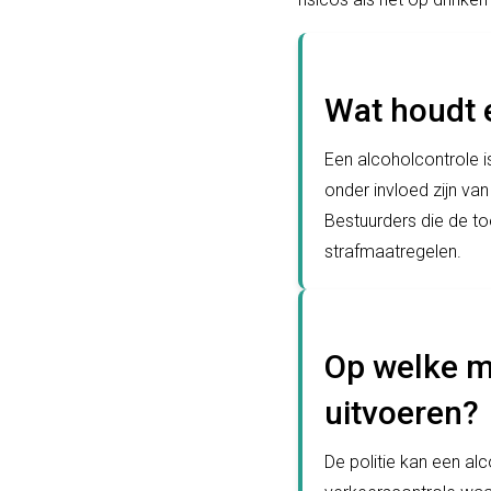
Wat houdt e
Een alcoholcontrole i
onder invloed zijn va
Bestuurders die de to
strafmaatregelen.
Op welke ma
uitvoeren?
De politie kan een al