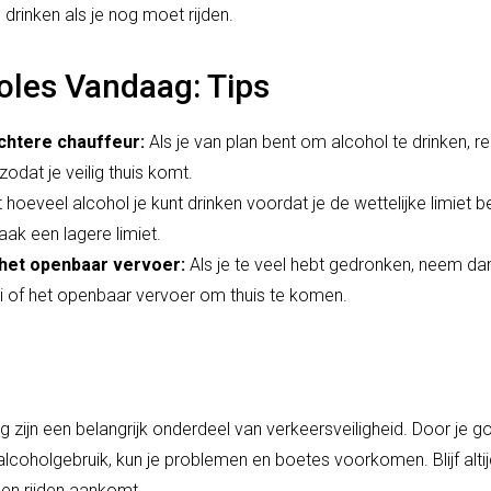
drinken als je nog moet rijden.
oles Vandaag: Tips
chtere chauffeur:
Als je van plan bent om alcohol te drinken, r
odat je veilig thuis komt.
hoeveel alcohol je kunt drinken voordat je de wettelijke limiet 
aak een lagere limiet.
 het openbaar vervoer:
Als je te veel hebt gedronken, neem da
xi of het openbaar vervoer om thuis te komen.
 zijn een belangrijk onderdeel van verkeersveiligheid. Door je g
coholgebruik, kun je problemen en boetes voorkomen. Blijf alti
n en rijden aankomt.