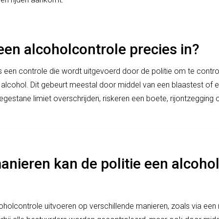
en alcoholcontrole precies in?
s een controle die wordt uitgevoerd door de politie om te contro
n alcohol. Dit gebeurt meestal door middel van een blaastest of 
egestane limiet overschrijden, riskeren een boete, rijontzegging 
nieren kan de politie een alcoho
coholcontrole uitvoeren op verschillende manieren, zoals via een 