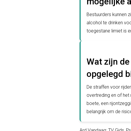
mogelijke 
Bestuurders kunnen zi
alcohol te drinken vo
toegestane limiet is e
Wat zijn de
opgelegd bi
De straffen voor rijde
overtreding en of het 
boete, een rijontzeggi
belangrijk om de risi
Ard Vandaag: TV Gids, 