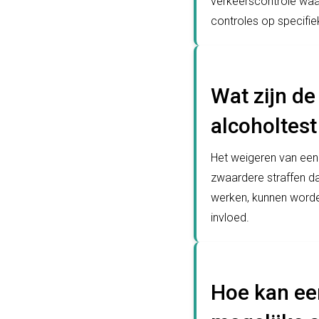
verkeerscontrole waa
controles op specifie
Wat zijn d
alcoholtest
Het weigeren van een a
zwaardere straffen d
werken, kunnen worden
invloed.
Hoe kan ee