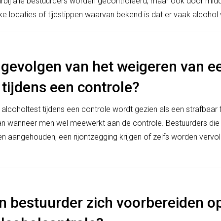
rbij alle bestuurders worden gecontroleerd, maar ook door midd
ke locaties of tijdstippen waarvan bekend is dat er vaak alcohol 
e gevolgen van het weigeren van e
 tijdens een controle?
lcoholtest tijdens een controle wordt gezien als een strafbaar f
an wanneer men wel meewerkt aan de controle. Bestuurders die
 aangehouden, een rijontzegging krijgen of zelfs worden vervol
n bestuurder zich voorbereiden o