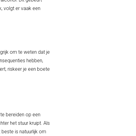
, volgt er vaak een
grijk om te weten dat je
onsequenties hebben,
t, riskeer je een boete
 te bereiden op een
er het stuur kruipt. Als
beste is natuurlijk om