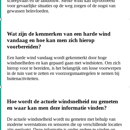
scheepvaart en de landbouw. Sterke wind kan bijvoorbeeld
voor gevaarlijke situaties op de weg zorgen of de oogst van
gewassen beïnvloeden.
Wat zijn de kenmerken van een harde wind
vandaag en hoe kan men zich hierop
voorbereiden?
Een harde wind vandaag wordt gekenmerkt door hoge
windsnelheden en kan gepaard gaan met windstoten. Om zich
hierop voor te bereiden, is het belangrijk om losse voorwerpen
in de tuin vast te zetten en voorzorgsmaatregelen te nemen bij
buitenactiviteiten.
Hoe wordt de actuele windsnelheid nu gemeten
en waar kan men deze informatie vinden?
De actuele windsnelheid wordt nu gemeten met behulp van
moderne weerstations en sensoren die op verschillende locaties
zijn geplaatst. Deze informatie is onder andere te vinden op