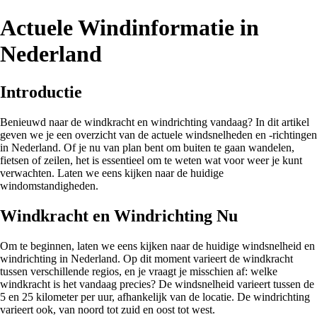
Actuele Windinformatie in
Nederland
Introductie
Benieuwd naar de windkracht en windrichting vandaag? In dit artikel
geven we je een overzicht van de actuele windsnelheden en -richtingen
in Nederland. Of je nu van plan bent om buiten te gaan wandelen,
fietsen of zeilen, het is essentieel om te weten wat voor weer je kunt
verwachten. Laten we eens kijken naar de huidige
windomstandigheden.
Windkracht en Windrichting Nu
Om te beginnen, laten we eens kijken naar de huidige windsnelheid en
windrichting in Nederland. Op dit moment varieert de windkracht
tussen verschillende regios, en je vraagt je misschien af: welke
windkracht is het vandaag precies? De windsnelheid varieert tussen de
5 en 25 kilometer per uur, afhankelijk van de locatie. De windrichting
varieert ook, van noord tot zuid en oost tot west.