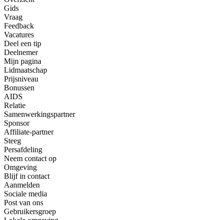
Gids
Vraag
Feedback
Vacatures
Deel een tip
Deelnemer
Mijn pagina
Lidmaatschap
Prijsniveau
Bonussen
AIDS
Relatie
Samenwerkingspartner
Sponsor
Affiliate-partner
Steeg
Persafdeling
Neem contact op
Omgeving
Blijf in contact
Aanmelden
Sociale media
Post van ons
Gebruikersgroep