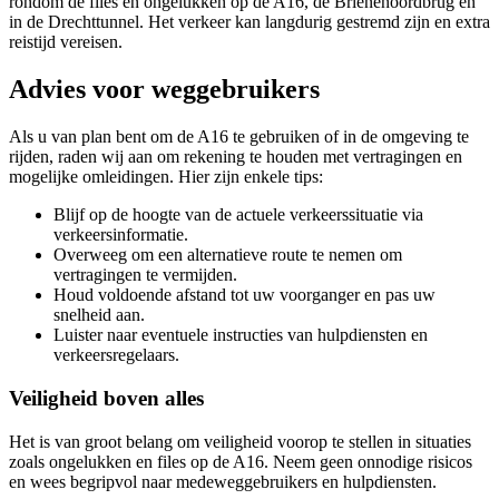
rondom de files en ongelukken op de A16, de Brienenoordbrug en
in de Drechttunnel. Het verkeer kan langdurig gestremd zijn en extra
reistijd vereisen.
Advies voor weggebruikers
Als u van plan bent om de A16 te gebruiken of in de omgeving te
rijden, raden wij aan om rekening te houden met vertragingen en
mogelijke omleidingen. Hier zijn enkele tips:
Blijf op de hoogte van de actuele verkeerssituatie via
verkeersinformatie.
Overweeg om een alternatieve route te nemen om
vertragingen te vermijden.
Houd voldoende afstand tot uw voorganger en pas uw
snelheid aan.
Luister naar eventuele instructies van hulpdiensten en
verkeersregelaars.
Veiligheid boven alles
Het is van groot belang om veiligheid voorop te stellen in situaties
zoals ongelukken en files op de A16. Neem geen onnodige risicos
en wees begripvol naar medeweggebruikers en hulpdiensten.