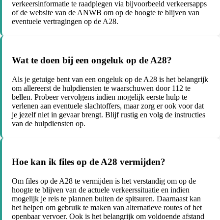
verkeersinformatie te raadplegen via bijvoorbeeld verkeersapps
of de website van de ANWB om op de hoogte te blijven van
eventuele vertragingen op de A28.
Wat te doen bij een ongeluk op de A28?
Als je getuige bent van een ongeluk op de A28 is het belangrijk
om allereerst de hulpdiensten te waarschuwen door 112 te
bellen. Probeer vervolgens indien mogelijk eerste hulp te
verlenen aan eventuele slachtoffers, maar zorg er ook voor dat
je jezelf niet in gevaar brengt. Blijf rustig en volg de instructies
van de hulpdiensten op.
Hoe kan ik files op de A28 vermijden?
Om files op de A28 te vermijden is het verstandig om op de
hoogte te blijven van de actuele verkeerssituatie en indien
mogelijk je reis te plannen buiten de spitsuren. Daarnaast kan
het helpen om gebruik te maken van alternatieve routes of het
openbaar vervoer. Ook is het belangrijk om voldoende afstand