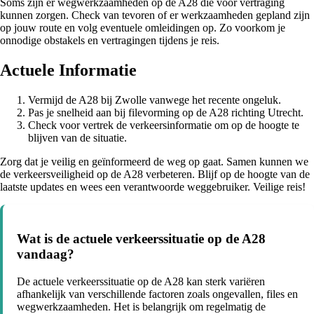
Soms zijn er wegwerkzaamheden op de A28 die voor vertraging
kunnen zorgen. Check van tevoren of er werkzaamheden gepland zijn
op jouw route en volg eventuele omleidingen op. Zo voorkom je
onnodige obstakels en vertragingen tijdens je reis.
Actuele Informatie
Vermijd de A28 bij Zwolle vanwege het recente ongeluk.
Pas je snelheid aan bij filevorming op de A28 richting Utrecht.
Check voor vertrek de verkeersinformatie om op de hoogte te
blijven van de situatie.
Zorg dat je veilig en geïnformeerd de weg op gaat. Samen kunnen we
de verkeersveiligheid op de A28 verbeteren. Blijf op de hoogte van de
laatste updates en wees een verantwoorde weggebruiker. Veilige reis!
Wat is de actuele verkeerssituatie op de A28
vandaag?
De actuele verkeerssituatie op de A28 kan sterk variëren
afhankelijk van verschillende factoren zoals ongevallen, files en
wegwerkzaamheden. Het is belangrijk om regelmatig de