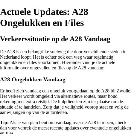
Actuele Updates: A28
Ongelukken en Files
Verkeerssituatie op de A28 Vandaag
De A28 is een belangrijke snelweg die door verschillende steden in
Nederland loopt. Het is echter ook een weg waar regelmatig
ongelukken en files voorkomen. Hieronder vind je de actuele
informatie over ongevallen en files op de A28 vandaag:
A28 Ongelukken Vandaag
Er heeft zich vandaag een ongeluk voorgedaan op de A28 bij Zwolle.
Het verkeer wordt omgeleid via alternatieve routes, maar houd
rekening met extra reistijd. De hulpdiensten zijn ter plaatse om de
situatie af te handelen. Zorg dat je veiligheid voorop staat en volg de
aanwijzingen op van de autoriteiten.
Tip:
Als je van plan bent om vandaag over de A28 te reizen, check
dan voor vertrek de meest recente updates over eventuele ongelukken
en files.