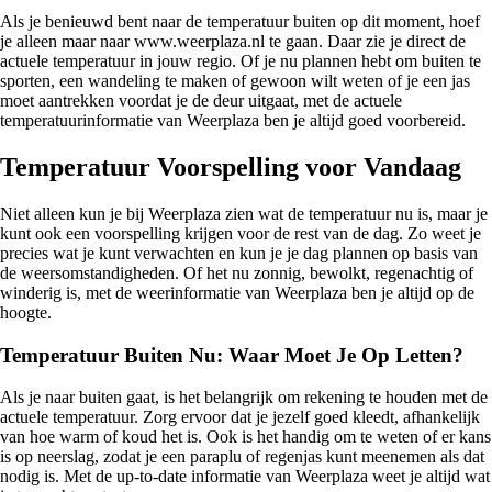
Als je benieuwd bent naar de temperatuur buiten op dit moment, hoef
je alleen maar naar www.weerplaza.nl te gaan. Daar zie je direct de
actuele temperatuur in jouw regio. Of je nu plannen hebt om buiten te
sporten, een wandeling te maken of gewoon wilt weten of je een jas
moet aantrekken voordat je de deur uitgaat, met de actuele
temperatuurinformatie van Weerplaza ben je altijd goed voorbereid.
Temperatuur Voorspelling voor Vandaag
Niet alleen kun je bij Weerplaza zien wat de temperatuur nu is, maar je
kunt ook een voorspelling krijgen voor de rest van de dag. Zo weet je
precies wat je kunt verwachten en kun je je dag plannen op basis van
de weersomstandigheden. Of het nu zonnig, bewolkt, regenachtig of
winderig is, met de weerinformatie van Weerplaza ben je altijd op de
hoogte.
Temperatuur Buiten Nu: Waar Moet Je Op Letten?
Als je naar buiten gaat, is het belangrijk om rekening te houden met de
actuele temperatuur. Zorg ervoor dat je jezelf goed kleedt, afhankelijk
van hoe warm of koud het is. Ook is het handig om te weten of er kans
is op neerslag, zodat je een paraplu of regenjas kunt meenemen als dat
nodig is. Met de up-to-date informatie van Weerplaza weet je altijd wat